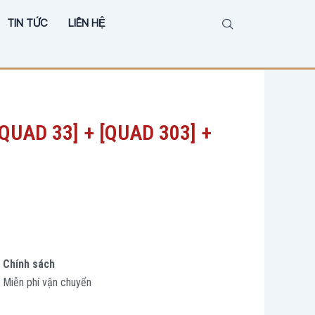
TIN TỨC
LIÊN HỆ
QUAD 33] + [QUAD 303] +
Chính sách
Miễn phí vận chuyển