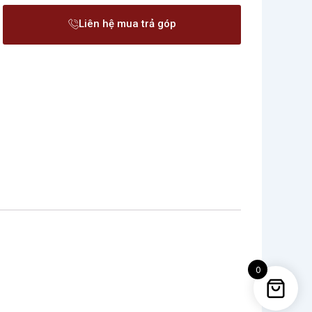
Liên hệ mua trả góp
0