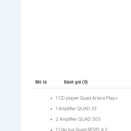
Mô tả
Đánh giá (0)
1 CD player Quad Artera Play+
1 Amplifier QUAD 33
2 Amplifier QUAD 303
1 Cặp loa Quad REVELA 2