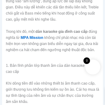
Bass méo tiếng khi hoạt động ở công suất cao, gây mệt
mỏi khi nghe lâu.
Trong khi đó, một
dàn karaoke gia đình cao cấp
đúng
nghĩa từ
MPA Mission
không chỉ phát nhạc mà còn tái
hiện trọn vẹn không gian biểu diễn ngay tại gia, đưa trải
nghiệm ca hát chạm đến ngưỡng nghệ thuật độc bản.
1. Bản lĩnh phân lớp thanh âm của dàn karaoke gia đình
0
cao cấp
Khi dòng tiền đổ vào những thiết bị âm thanh cao cấp,
giới thượng lưu không tìm kiếm sự ồn ào. Cái họ mua là
sự tĩnh lặng của nền âm và sự chân thực của trường âm
sân khấu.
Tách lớp nhạc cụ sắc nét bằng công nghệ Anh Quốc